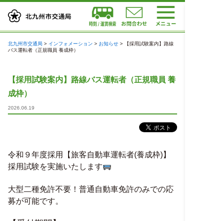
北九州市交通局
>
インフォメーション
>
お知らせ
>
【採用試験案内】路線
バス運転者（正規職員 養成枠）
【採用試験案内】路線バス運転者（正規職員 養
成枠）
2026.06.19
令和９年度採用【旅客自動車運転者(養成枠)】
採用試験を実施いたします
大型二種免許不要！普通自動車免許のみでの応
募が可能です。