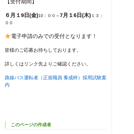
【受付期間】
６月１9日(金)
7月１6日(木)
10：００～
１３：
００
電子申請のみでの受付となります！
皆様のご応募お待ちしております。
詳しくはリンク先よりご確認ください。
路線バス運転者（正規職員 養成枠）採用試験案
内
このページの作成者