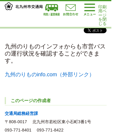
印刷
用ペ
ージ
九州のりものｲﾝﾌｫ(運行情報）
を閉
じる
九州のりものインフォからも市営バス
の運行状況を確認することができま
す。
九州のりものinfo.com（外部リンク）
このページの作成者
交通局総務経営課
〒808-0017
北九州市若松区東小石町3番1号
093-771-8401
093-771-8422