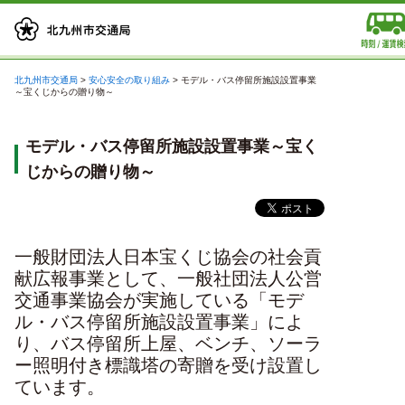
北九州市交通局
>
安心安全の取り組み
>
モデル・バス停留所施設設置事業
～宝くじからの贈り物～
モデル・バス停留所施設設置事業～宝く
じからの贈り物～
一般財団法人日本宝くじ協会の社会貢
献広報事業として、一般社団法人公営
交通事業協会が実施している「モデ
ル・バス停留所施設設置事業」によ
り、バス停留所上屋、ベンチ、ソーラ
ー照明付き標識塔の寄贈を受け設置し
ています。