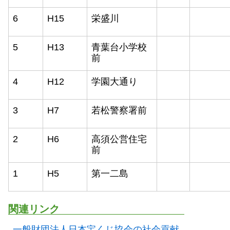
6
H15
栄盛川
5
H13
青葉台小学校
前
4
H12
学園大通り
3
H7
若松警察署前
2
H6
高須公営住宅
前
1
H5
第一二島
関連リンク
一般財団法人日本宝くじ協会の社会貢献