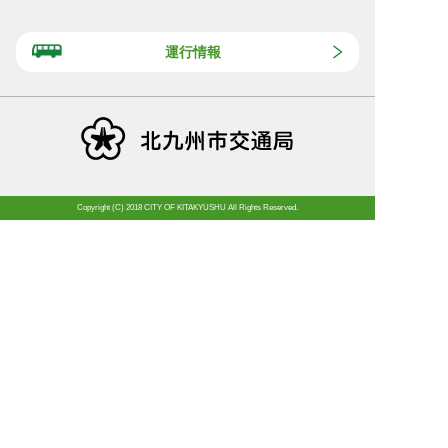
運行情報
Copyright (C) 2018 CITY OF KITAKYUSHU All Rights Reserved.