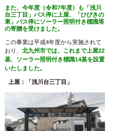
また、今年度（令和7年度）も「浅川
台三丁目」バス停に上屋、「ひびきの
東」バス停にソーラー照明付き標識塔
の寄贈を受けました。
この事業は平成4年度から実施されて
おり、
北九州市では、これまで上屋22
基、ソーラー照明付き標識14基を設置
いたしました。
上屋：「浅川台三丁目」