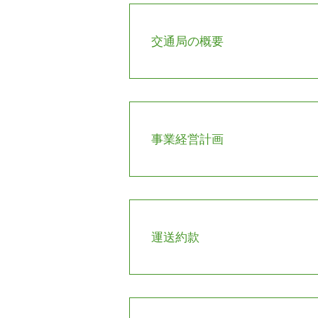
市営バス運行地域
交通局の概要
事業経営計画
運送約款