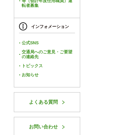
等（会計年度任用職員）運
転者募集
インフォメーション
公式SNS
交通局へのご意見・ご要望
の連絡先
トピックス
お知らせ
よくある質問
お問い合わせ