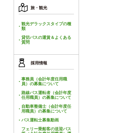
旅・観光
観光デラックスタイプの種
類
貸切バスの運賃＆よくある
質問
採用情報
事務員（会計年度任用職
員）の募集について
路線バス運転者（会計年度
任用職員）の募集について
自動車整備士（会計年度任
用職員）の募集について
バス運転士募集動画
フェリー乗船客の送迎バス