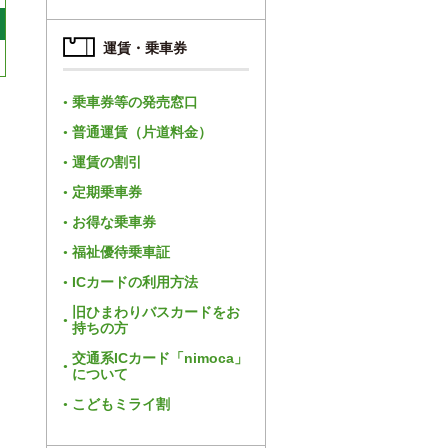
運賃・乗車券
乗車券等の発売窓口
普通運賃（片道料金）
運賃の割引
定期乗車券
お得な乗車券
福祉優待乗車証
ICカードの利用方法
旧ひまわりバスカードをお
持ちの方
交通系ICカード「nimoca」
について
こどもミライ割