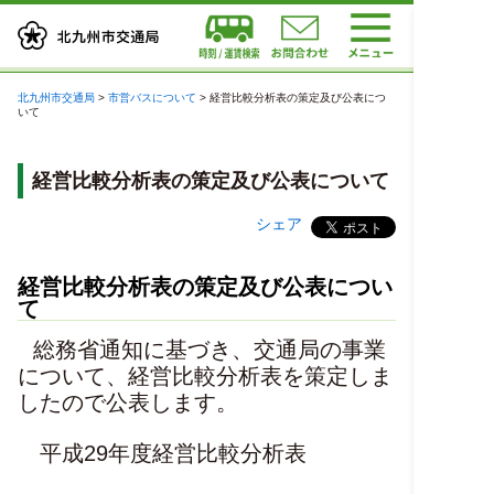
北九州市交通局
>
市営バスについて
>
経営比較分析表の策定及び公表につ
いて
経営比較分析表の策定及び公表について
シェア
経営比較分析表の策定及び公表につい
て
総務省通知に基づき、交通局の事業
について、経営比較分析表を策定しま
したので公表します。
平成29年度経営比較分析表